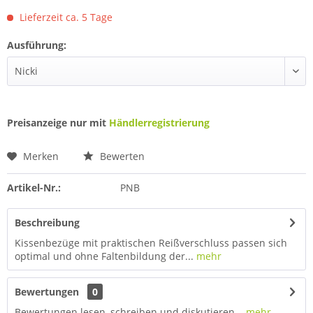
Lieferzeit ca. 5 Tage
Ausführung:
Preisanzeige nur mit
Händlerregistrierung
Merken
Bewerten
Artikel-Nr.:
PNB
Beschreibung
Kissenbezüge mit praktischen Reißverschluss passen sich
optimal und ohne Faltenbildung der...
mehr
Bewertungen
0
Bewertungen lesen, schreiben und diskutieren...
mehr