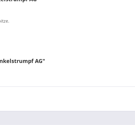
itze.
enkelstrumpf AG"