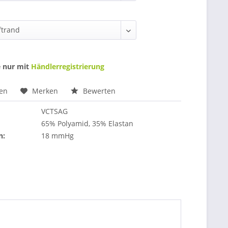
e nur mit
Händlerregistrierung
hen
Merken
Bewerten
VCTSAG
65% Polyamid, 35% Elastan
n:
18 mmHg