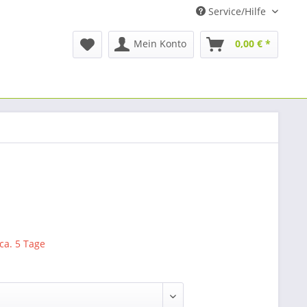
Service/Hilfe
Mein Konto
0,00 € *
 ca. 5 Tage