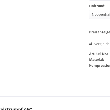
Haftrand:
Preisanzeig
Vergleic
Artikel-Nr.:
Material:
Kompressio
elstrumpf AG"