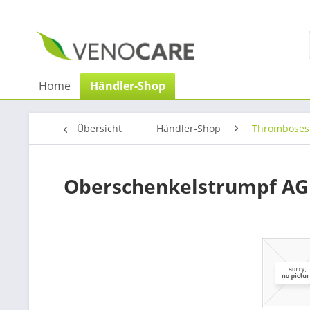
Home
Händler-Shop
Übersicht
Händler-Shop
Thromboses
Oberschenkelstrumpf AG