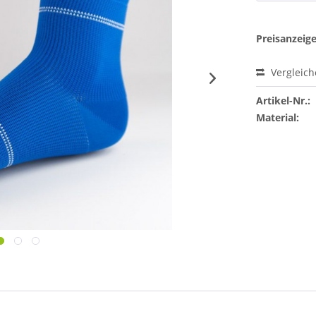
Preisanzeig
Vergleic
Artikel-Nr.:
Material: