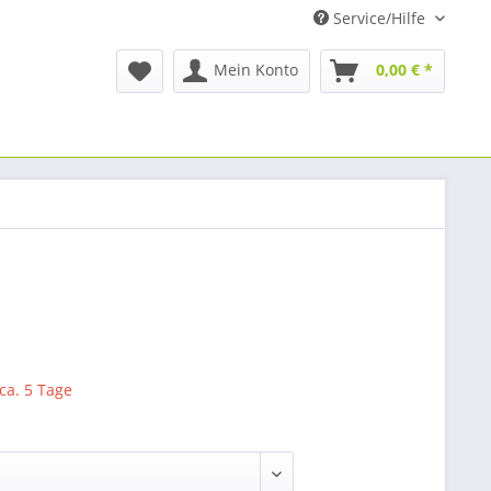
Service/Hilfe
Mein Konto
0,00 € *
 ca. 5 Tage