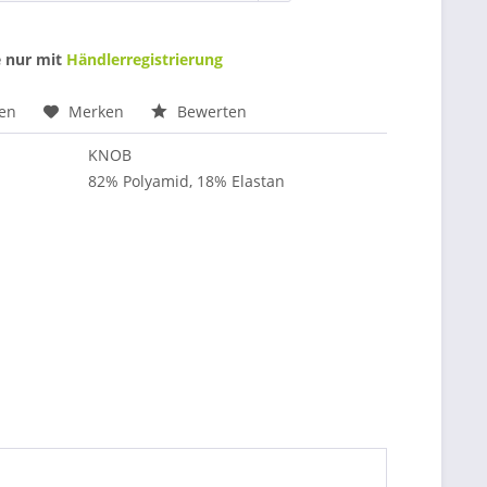
e nur mit
Händlerregistrierung
hen
Merken
Bewerten
KNOB
82% Polyamid, 18% Elastan