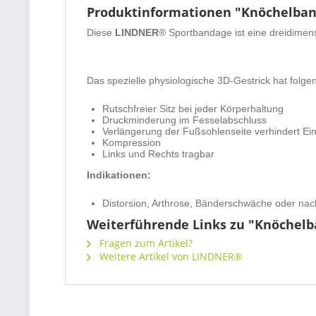
Produktinformationen "Knöchelba
Diese
LINDNER
®
Sportbandage ist eine dreidimen
Das spezielle physiologische 3D-Gestrick hat folge
Rutschfreier Sitz bei jeder Körperhaltung
Druckminderung im Fesselabschluss
Verlängerung der Fußsohlenseite verhindert Ein
Kompression
Links und Rechts tragbar
Indikationen:
Distorsion, Arthrose, Bänderschwäche oder na
Weiterführende Links zu "Knöchel
Fragen zum Artikel?
Weitere Artikel von LINDNER®