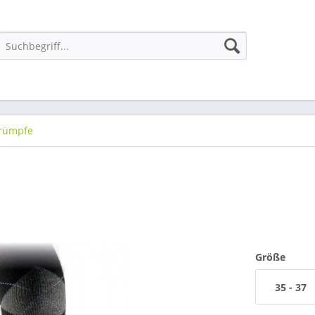
trümpfe
Größe
35 - 37