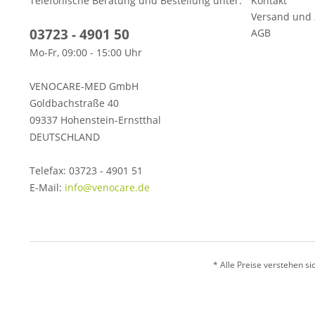
Telefonische Beratung und Bestellung unter:
Kontakt
Versand und
03723 - 4901 50
AGB
Mo-Fr, 09:00 - 15:00 Uhr
VENOCARE-MED GmbH
Goldbachstraße 40
09337 Hohenstein-Ernstthal
DEUTSCHLAND
Telefax: 03723 - 4901 51
E-Mail:
info@venocare.de
* Alle Preise verstehen s