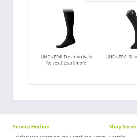
LINDNER® Fresh Arrivals
LINDNER® Silve
Reisestützstrümpfe
Service Hotline
Shop Servi