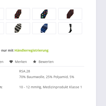
e nur mit
Händlerregistrierung
hen
Merken
Bewerten
RSA.28
70% Baumwolle, 25% Polyamid, 5%
n:
10 - 12 mmHg, Medizinprodukt Klasse 1