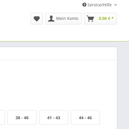
Service/Hilfe
Mein Konto
0,00 € *
38 - 40
41 - 43
44 - 46