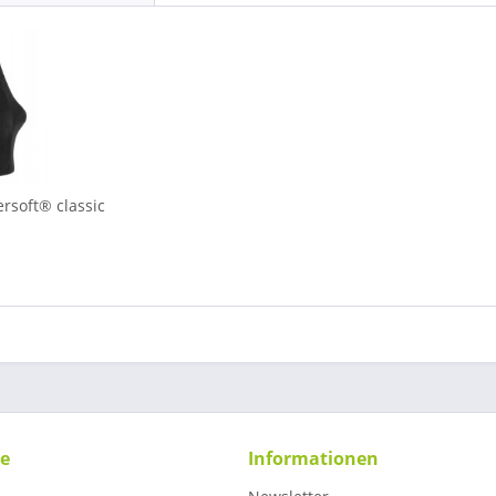
rsoft® classic
ce
Informationen