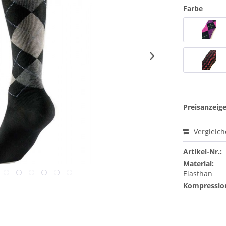
Farbe
Preisanzeig
Vergleic
Artikel-Nr.:
Material:
Elasthan
Kompressio