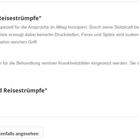
Reisestrümpfe"
ell für die Ansprüche im Alltag konzipiert. Durch seine Stützkraft bi
tze erzeugt dabei keinerlei Druckstellen, Ferse und Spitze sind zudem 
nehm weichen Griff.
h für die Behandlung venöser Krankheitsbilder eingesetzt werden. Sie d
nd Reisestrümpfe"
enfalls angesehen