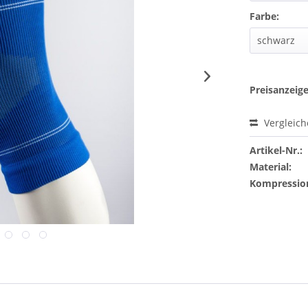
Farbe:
Preisanzeig
Vergleic
Artikel-Nr.:
Material:
Kompressio