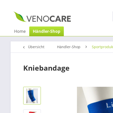
Home
Händler-Shop
Übersicht
Händler-Shop
Sportproduk
Kniebandage