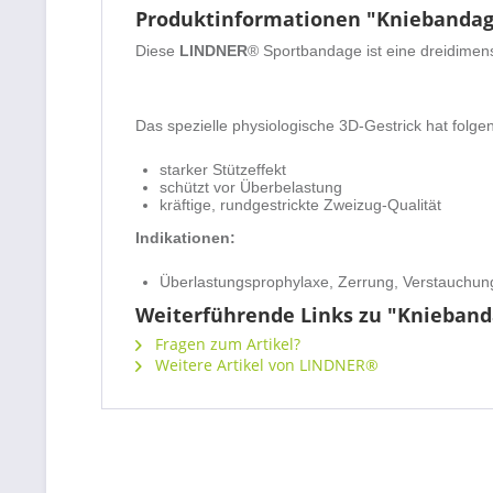
Produktinformationen "Kniebanda
Diese
LINDNER
®
Sportbandage ist eine dreidimen
Das spezielle physiologische 3D-Gestrick hat folge
starker Stützeffekt
schützt vor Überbelastung
kräftige, rundgestrickte Zweizug-Qualität
Indikationen:
Überlastungsprophylaxe, Zerrung, Verstauchun
Weiterführende Links zu "Knieban
Fragen zum Artikel?
Weitere Artikel von LINDNER®