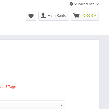
Service/Hilfe
Mein Konto
0,00 € *
 ca. 5 Tage