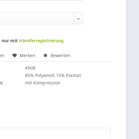
e nur mit
Händlerregistrierung
hen
Merken
Bewerten
KNIB
85% Polyamid, 15% Elastan
n:
mit Kompression