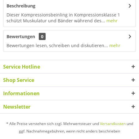
Beschreibung
Dieser Kompressionsbeinling in Kompressionsklasse 1
schützt Muskulatur und Bänder während des...
mehr
Bewertungen
0
Bewertungen lesen, schreiben und diskutieren...
mehr
Service Hotline
Shop Service
Informationen
Newsletter
* Alle Preise verstehen sich zzgl. Mehrwertsteuer und
Versandkosten
und
ggf. Nachnahmegebühren, wenn nicht anders beschrieben